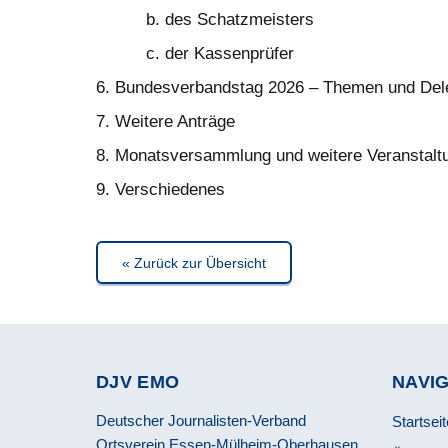
b. des Schatzmeisters
c. der Kassenprüfer
6. Bundesverbandstag 2026 – Themen und Dele
7. Weitere Anträge
8. Monatsversammlung und weitere Veranstalt
9. Verschiedenes
« Zurück zur Übersicht
DJV EMO
NAVI
Deutscher Journalisten-Verband
Startseit
Ortsverein Essen-Mülheim-Oberhausen