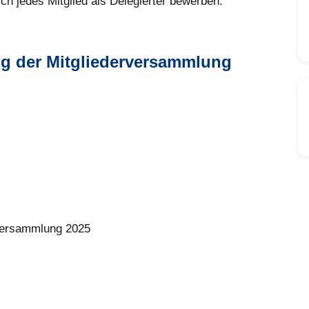
ch jedes Mitglied als Delegierter bewerben.
ng der Mitgliederversammlung
rversammlung 2025