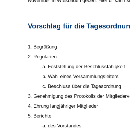
November in Wiesbaden geben. Hierfür kann si
Vorschlag für die Tagesordnu
1. Begrüßung
2. Regularien
a. Feststellung der Beschlussfähigkeit
b. Wahl eines Versammlungsleiters
c. Beschluss über die Tagesordnung
3. Genehmigung des Protokolls der Mitgliede
4. Ehrung langjähriger Mitglieder
5. Berichte
a. des Vorstandes