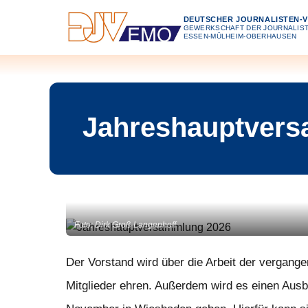
Zum Inhalt springen
DEUTSCHER JOURNALISTEN-
GEWERKSCHAFT DER JOURNALIST
ESSEN-MÜLHEIM-OBERHAUSEN
Jahreshauptver
Foto: Dirk Groß-Langenhoff
Der Vorstand wird über die Arbeit der vergang
Mitglieder ehren. Außerdem wird es einen Aus