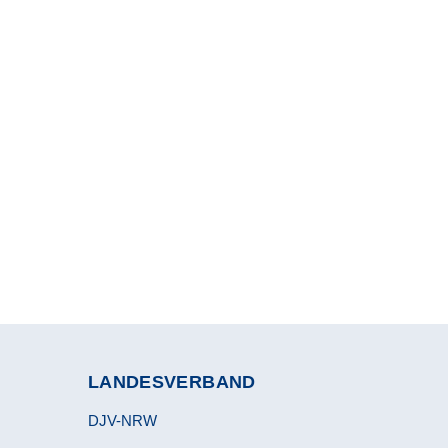
LANDESVERBAND
DJV-NRW