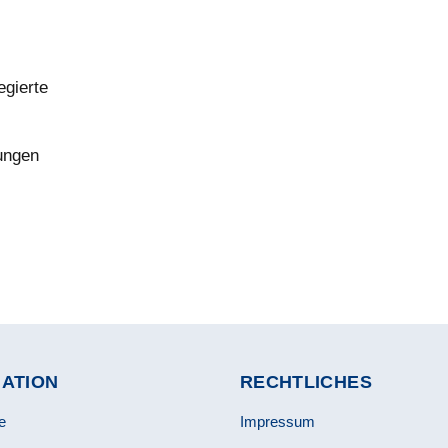
gierte
ungen
GATION
RECHTLICHES
e
Impressum